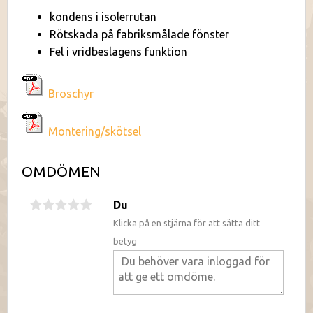
kondens i isolerrutan
Rötskada på fabriksmålade fönster
Fel i vridbeslagens funktion
Broschyr
Montering/skötsel
OMDÖMEN
Du
Klicka på en stjärna för att sätta ditt
betyg