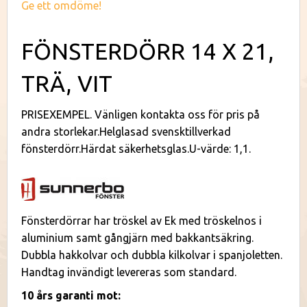
Ge ett omdöme!
FÖNSTERDÖRR 14 X 21,
TRÄ, VIT
PRISEXEMPEL. Vänligen kontakta oss för pris på
andra storlekar.Helglasad svensktillverkad
fönsterdörr.Härdat säkerhetsglas.U-värde: 1,1.
Fönsterdörrar har tröskel av Ek med tröskelnos i
aluminium samt gångjärn med bakkantsäkring.
Dubbla hakkolvar och dubbla kilkolvar i spanjoletten.
Handtag invändigt levereras som standard.
10 års garanti mot: