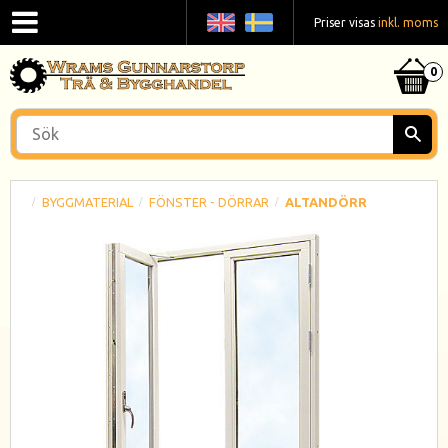
Priser visas
inkl. moms
BYGGMATERIAL
FÖNSTER - DÖRRAR
ALTANDÖRR