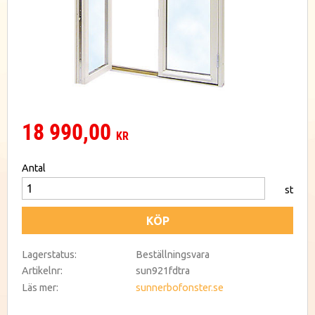
18 990,00
KR
Antal
st
KÖP
Lagerstatus
Beställningsvara
Artikelnr
sun921fdtra
Läs mer
sunnerbofonster.se