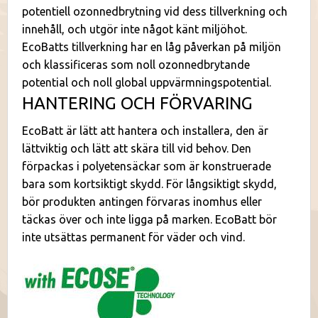
potentiell ozonnedbrytning vid dess tillverkning och
innehåll, och utgör inte något känt miljöhot.
EcoBatts tillverkning har en låg påverkan på miljön
och klassificeras som noll ozonnedbrytande
potential och noll global uppvärmningspotential.
HANTERING OCH FÖRVARING
EcoBatt är lätt att hantera och installera, den är
lättviktig och lätt att skära till vid behov. Den
förpackas i polyetensäckar som är konstruerade
bara som kortsiktigt skydd. För långsiktigt skydd,
bör produkten antingen förvaras inomhus eller
täckas över och inte ligga på marken. EcoBatt bör
inte utsättas permanent för väder och vind.