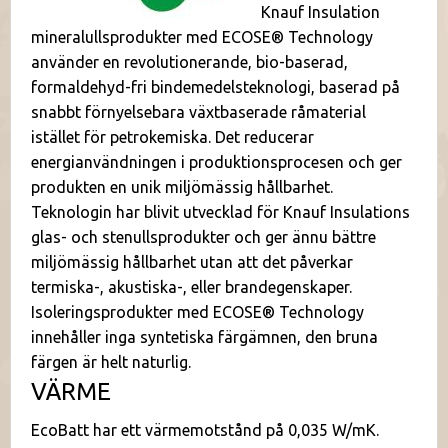
Knauf Insulation
mineralullsprodukter med ECOSE® Technology
använder en revolutionerande, bio-baserad,
formaldehyd-fri bindemedelsteknologi, baserad på
snabbt förnyelsebara växtbaserade råmaterial
istället för petrokemiska. Det reducerar
energianvändningen i produktionsprocesen och ger
produkten en unik miljömässig hållbarhet.
Teknologin har blivit utvecklad för Knauf Insulations
glas- och stenullsprodukter och ger ännu bättre
miljömässig hållbarhet utan att det påverkar
termiska-, akustiska-, eller brandegenskaper.
Isoleringsprodukter med ECOSE® Technology
innehåller inga syntetiska färgämnen, den bruna
färgen är helt naturlig.
VÄRME
EcoBatt har ett värmemotstånd på 0,035 W/mK.