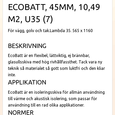
ECOBATT, 45MM, 10,49
M2, U35 (7)
För vägg, golv och tak.Lambda 35. 565 x 1160
BESKRIVNING
EcoBatt är en flexibel, lättviktig, ej brännbar,
glasullsskiva med hög rivhållfassthet. Tack vara ny
teknik så materialet så gott som luktfri och den kliar
inte.
APPLIKATION
EcoBatt är en isoleringsskiva för allmän användning
till värme och akustisk isolering, som passar för
användning till en rad olika applikationer.
NORMER