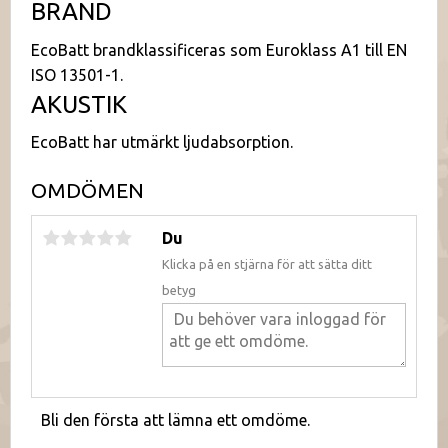
BRAND
EcoBatt brandklassificeras som Euroklass A1 till EN
ISO 13501-1.
AKUSTIK
EcoBatt har utmärkt ljudabsorption.
OMDÖMEN
Du
Klicka på en stjärna för att sätta ditt
betyg
Bli den första att lämna ett omdöme.