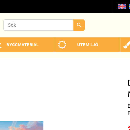
BYGGMATERIAL
UTEMILJÖ
E
F