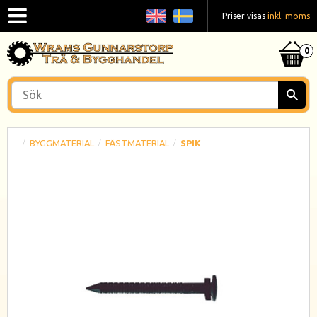
Priser visas
inkl. moms
BYGGMATERIAL
FÄSTMATERIAL
SPIK