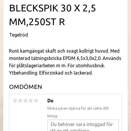
BLECKSPIK 30 X 2,5
MM,250ST R
Tegelröd
Runt kamgängat skaft och svagt kullrigt huvud. Med
monterad tätningsbricka EPDM 6,5x3,0x2,0. Används
för plåtslageriarbeten m m. För utomhusbruk.
Ytbehandling: Elförzinkad och lackerad.
OMDÖMEN
Du
Klicka på en stjärna för att sätta ditt
betyg