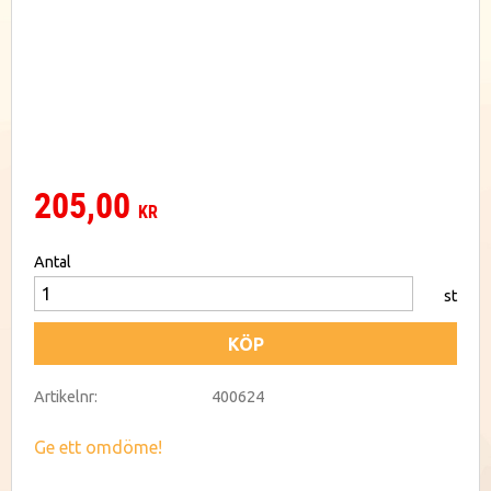
205,00
KR
Antal
st
KÖP
Artikelnr
400624
Ge ett omdöme!