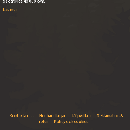
på otroliga 40 000 kvm.
Läs mer
Kontakta oss
Hur handlar jag
Köpvillkor
Reklamation &
retur
Policy och cookies