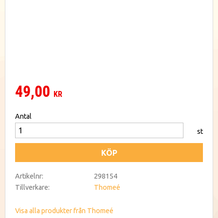
49,00
KR
Antal
st
KÖP
Artikelnr
298154
Tillverkare
Thomeé
Visa alla produkter från Thomeé