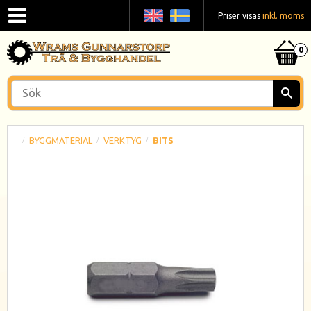
Priser visas
inkl. moms
BYGGMATERIAL
VERKTYG
BITS