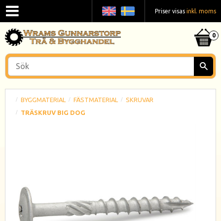
Priser visas
inkl. moms
BYGGMATERIAL
FÄSTMATERIAL
SKRUVAR
TRÄSKRUV BIG DOG