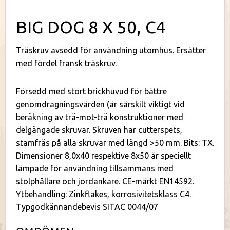
BIG DOG 8 X 50, C4
Träskruv avsedd för användning utomhus. Ersätter
med fördel fransk träskruv.
Försedd med stort brickhuvud för bättre
genomdragningsvärden (är särskilt viktigt vid
beräkning av trä-mot-trä konstruktioner med
delgängade skruvar. Skruven har cutterspets,
stamfräs på alla skruvar med längd >50 mm. Bits: TX.
Dimensioner 8,0x40 respektive 8x50 är speciellt
lämpade för användning tillsammans med
stolphållare och jordankare. CE-märkt EN14592.
Ytbehandling: Zinkflakes, korrosivitetsklass C4.
Typgodkännandebevis SITAC 0044/07