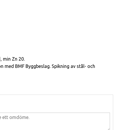
, min Zn 20.
n med BMF Byggbeslag. Spikning av stål- och