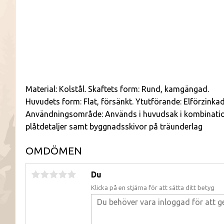
Material: Kolstål. Skaftets form: Rund, kamgängad.
Huvudets form: Flat, försänkt. Ytutförande: Elförzinkad
Användningsområde: Används i huvudsak i kombinatio
plåtdetaljer samt byggnadsskivor på träunderlag
OMDÖMEN
Du
Klicka på en stjärna för att sätta ditt betyg