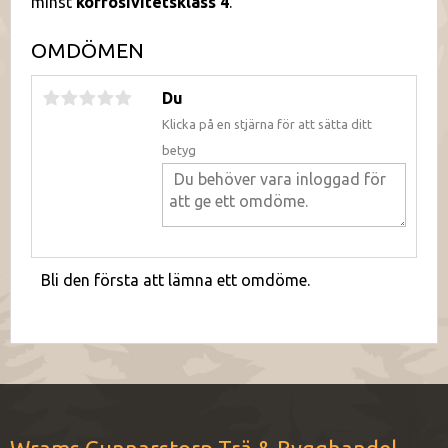
minst
korrosivitetsklass 4
.
OMDÖMEN
Du
Klicka på en stjärna för att sätta ditt
betyg
Bli den första att lämna ett omdöme.