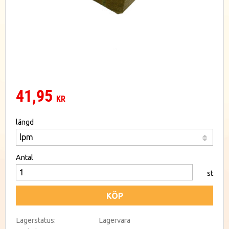
41,95
KR
längd
Antal
st
KÖP
Lagerstatus
Lagervara